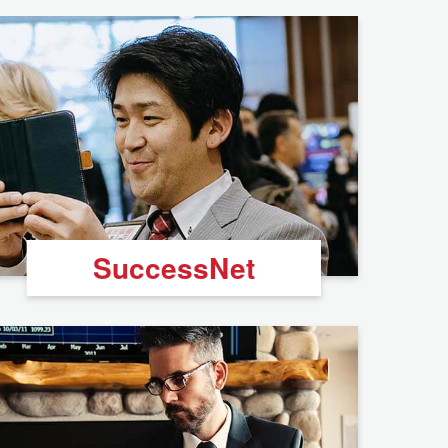
SuccessNet