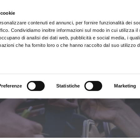
 cookie
rsonalizzare contenuti ed annunci, per fornire funzionalità dei so
 Belluno
PERCHÉ BNI?
ffico. Condividiamo inoltre informazioni sul modo in cui utilizza il 
 occupano di analisi dei dati web, pubblicità e social media, i qual
azioni che ha fornito loro o che hanno raccolto dal suo utilizzo d
itolo
Preferenze
Statistiche
Marketing