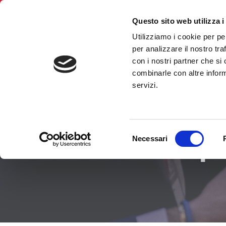
Questo sito web utilizza i
Utilizziamo i cookie per pe
BNI Treviso
per analizzare il nostro tra
con i nostri partner che si
combinarle con altre inform
servizi.
Selezione
Trova il Cap
Necessari
del
consenso