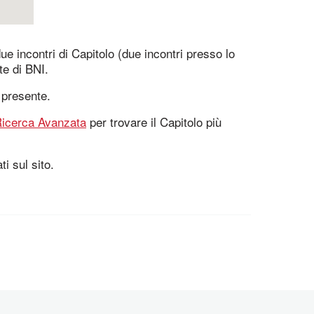
e incontri di Capitolo (due incontri presso lo
te di BNI.
 presente.
icerca Avanzata
per trovare il Capitolo più
ti sul sito.