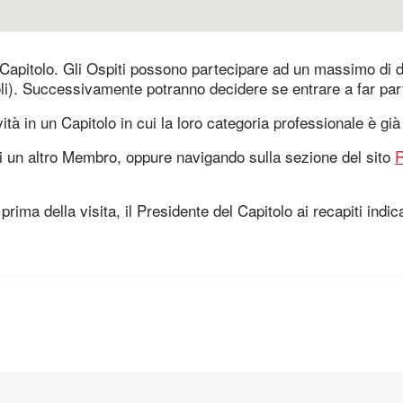
Capitolo. Gli Ospiti possono partecipare ad un massimo di du
li). Successivamente potranno decidere se entrare a far par
tà in un Capitolo in cui la loro categoria professionale è già
o di un altro Membro, oppure navigando sulla sezione del sito
R
prima della visita, il Presidente del Capitolo ai recapiti indica